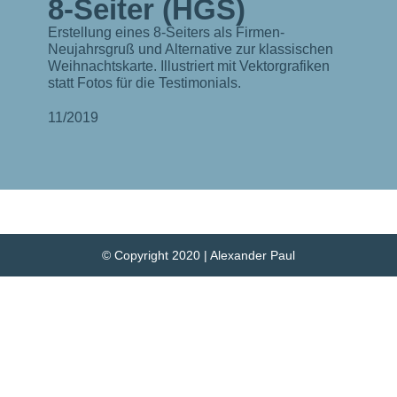
8-Seiter (HGS)
Erstellung eines 8-Seiters als Firmen-
Neujahrsgruß und Alternative zur klassischen
Weihnachtskarte. Illustriert mit Vektorgrafiken
statt Fotos für die Testimonials.
11/2019
© Copyright 2020 | Alexander Paul